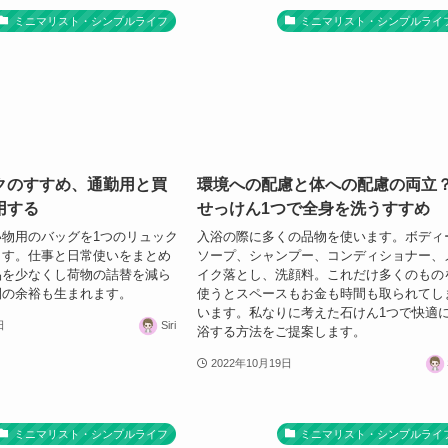
ミニマリスト・シンプルライフ
ミニマリスト・シンプルライ
クのすすめ、通勤用と買
環境への配慮と体への配慮の両立
用する
せっけん1つで全身を洗うすすめ
物用のバッグを1つのリュック
入浴の際に多くの品物を使います。ボディ
ます。仕事と日常使いをまとめ
ソープ、シャンプー、コンディショナー、
品を少なくし荷物の詰替を減ら
イク落とし、洗顔料。これだけ多くのもの
間の余裕も生まれます。
使うとスペースもお金も時間も取られてし
います。私なりに考えた石けん1つで快適
日
Siri
浴する方法をご提案します。
2022年10月19日
ミニマリスト・シンプルライフ
ミニマリスト・シンプルライ