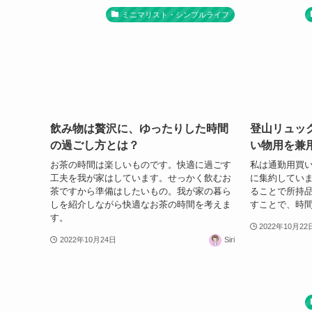
ミニマリスト・シンプルライフ
飲み物は贅沢に、ゆったりした時間
登山リュッ
の過ごし方とは？
い物用を兼
お茶の時間は楽しいものです。快適に過ごす
私は通勤用買い
工夫を我が家はしています。せっかく飲むお
に集約してい
茶ですから準備はしたいもの。我が家の暮ら
ることで所持
しを紹介しながら快適なお茶の時間を考えま
すことで、時
す。
2022年10月22
2022年10月24日
Siri