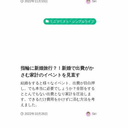
2022年11月10日
Siri
ミニマリスト・シンプルライフ
指輪に新婚旅行？！新婚で出費がか
さむ家計のイベントを見直す
結婚をすると様々なイベント、出費が目白押
し。でも本当に必要でしょうか？全部をする
ととんでもない出費となり家計を圧迫しま
す。できるだけ費用をかけずに済む方法を考
えました。
2022年10月26日
Siri