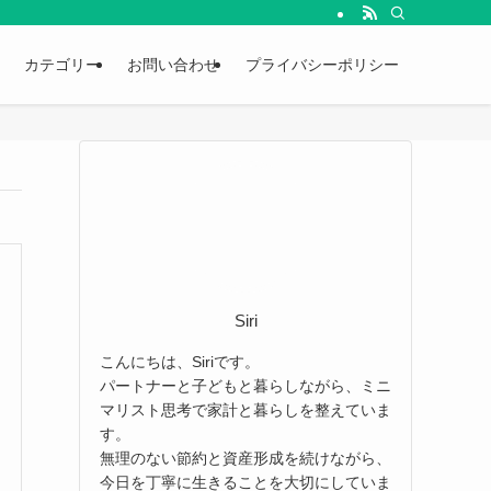
カテゴリー
お問い合わせ
プライバシーポリシー
Siri
こんにちは、Siriです。
パートナーと子どもと暮らしながら、ミニ
マリスト思考で家計と暮らしを整えていま
す。
無理のない節約と資産形成を続けながら、
今日を丁寧に生きることを大切にしていま