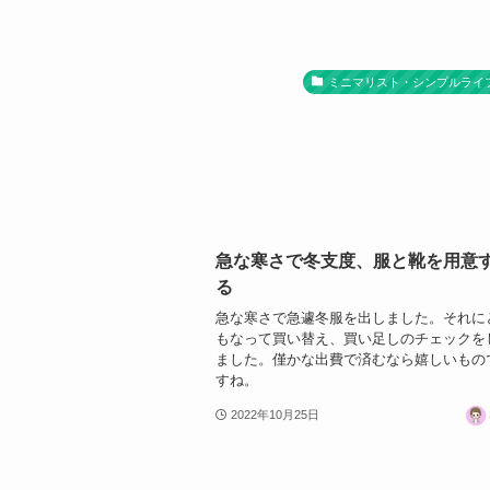
ミニマリスト・シンプルライ
急な寒さで冬支度、服と靴を用意
る
急な寒さで急遽冬服を出しました。それに
もなって買い替え、買い足しのチェックを
ました。僅かな出費で済むなら嬉しいもの
すね。
2022年10月25日