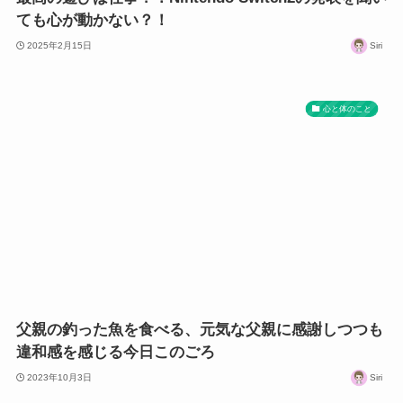
ても心が動かない？！
2025年2月15日
Siri
心と体のこと
父親の釣った魚を食べる、元気な父親に感謝しつつも
違和感を感じる今日このごろ
2023年10月3日
Siri