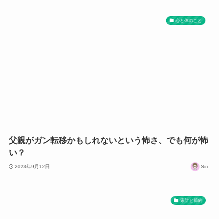
心と体のこと
父親がガン転移かもしれないという怖さ、でも何が怖
い？
2023年9月12日
Siri
家計と節約