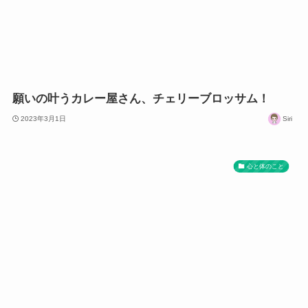
願いの叶うカレー屋さん、チェリーブロッサム！
2023年3月1日
Siri
心と体のこと