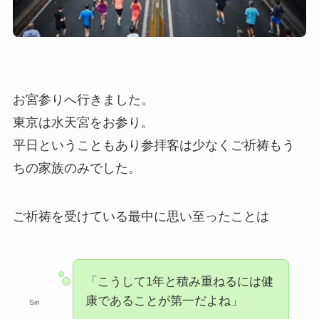
お宮参りへ行きました。
東京は水天宮をお参り。
平日ということもあり参拝客は少なくご祈祷もう
ちの家族のみでした。
ご祈祷を受けている最中に思い至ったことは
「こうして1年と積み重ねるには健
康であることが第一だよね」
Siri