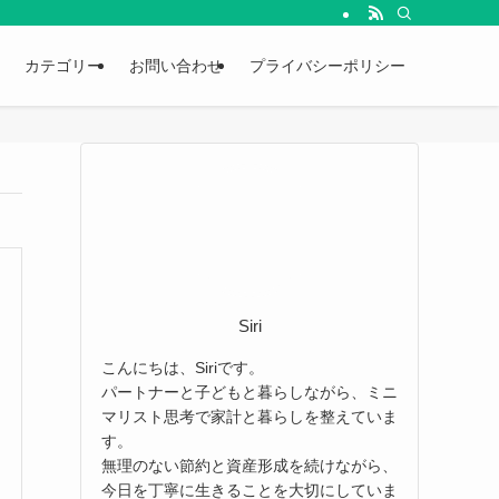
カテゴリー
お問い合わせ
プライバシーポリシー
Siri
こんにちは、Siriです。
パートナーと子どもと暮らしながら、ミニ
マリスト思考で家計と暮らしを整えていま
す。
無理のない節約と資産形成を続けながら、
今日を丁寧に生きることを大切にしていま