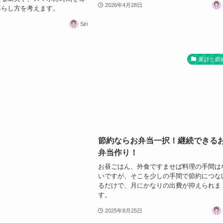
2026年4月28日
暮らし方を考えます。
Siri
家計と節
節約ならお弁当一択！継続できる
弁当作り！
お昼ごはん、外食ですませば料理の手間は
いですが、そこを少しの手間で節約につな
るだけで、月にかなりの出費が抑えられま
す。
2025年8月25日