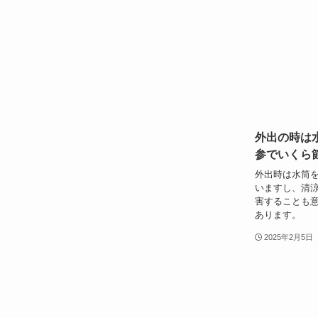
外出の時は
参でいくら
外出時は水筒
いますし、清
害することも
あります。
2025年2月5日