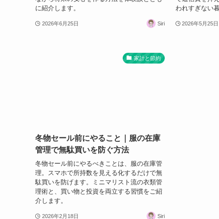
に紹介します。
われすぎない
2026年6月25日
Siri
2026年5月25日
家計と節約
冬物セール前にやること｜服の在庫
管理で無駄買いを防ぐ方法
冬物セール前にやるべきことは、服の在庫管
理。スマホで所持数を見える化するだけで無
駄買いを防げます。ミニマリスト流の衣類管
理術と、買い物と投資を両立する習慣をご紹
介します。
2026年2月18日
Siri