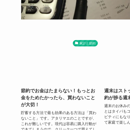
家計と節約
節約でお金はたまらない！もっとお
週末はスト
金をためたかったら、買わないこと
約が捗る週
が大切！
週末のお休み
とはタイパも
貯蓄する方法で最も効果のある方法は「買わ
ビティにもな
ないこと」です。アタリマエのことですが、
て家庭で楽し
これが難しいです。現代は容易に購入行動が
できてしまうので、クリック一つで買えてし