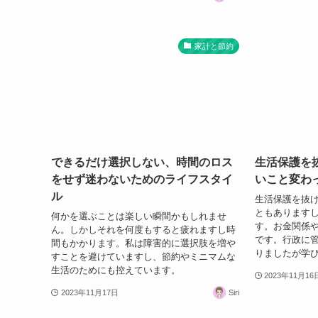
家計と節約
できるだけ選択しない、時間のロス
生活保護を
をせず迷わないためのライフスタイ
いこと変わ
ル
生活保護を抜け
ともあります
何かを選ぶことは楽しい瞬間かもしれませ
す。お金関係
ん。しかしそれを何度もすると疲れますし時
です。行政に
間もかかります。私は障害的に選択肢を増や
りましたが学
すことを避けていますし、節約やミニマムな
生活のためにも控えています。
2023年11月16
2023年11月17日
Siri