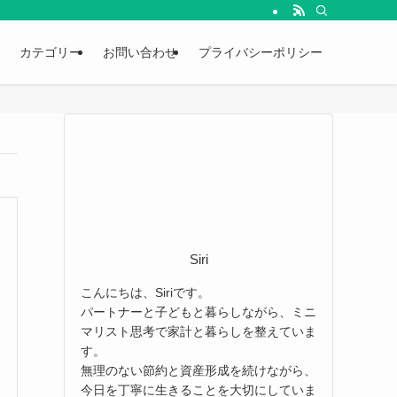
カテゴリー
お問い合わせ
プライバシーポリシー
Siri
こんにちは、Siriです。
パートナーと子どもと暮らしながら、ミニ
マリスト思考で家計と暮らしを整えていま
す。
無理のない節約と資産形成を続けながら、
今日を丁寧に生きることを大切にしていま