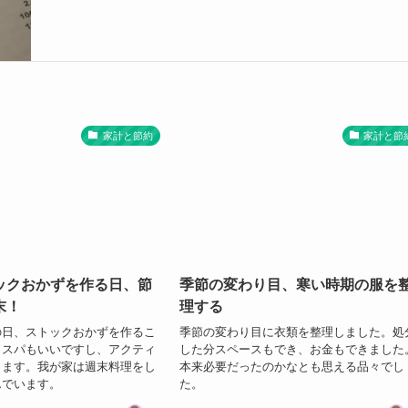
家計と節約
家計と節
ックおかずを作る日、節
季節の変わり目、寒い時期の服を
末！
理する
の日、ストックおかずを作るこ
季節の変わり目に衣類を整理しました。処
コスパもいいですし、アクティ
した分スペースもでき、お金もできました
ります。我が家は週末料理をし
本来必要だったのかなとも思える品々でし
んでいます。
た。