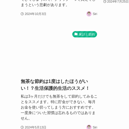
2024年7月25日
まうという悲劇があります。
2024年10月3日
Siri
家計と節約
無茶な節約は1度はしたほうがい
い！？生活保護的生活のススメ！
私は3ヶ月だけでも無茶をして節約してみるこ
とをススメます。特に貯金ができない、毎月
お金を使い切ってしまう方におすすめです。
一度身についた習慣は忘れるものではありま
せん。
2024年5月13日
Siri