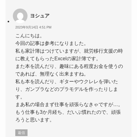
ヨシュア
2023年9月14日 4:51 PM
こんにちは。
今回の記事は参考になりました。
私も家計簿はつけていますが、就労移行支援の時
に教えてもらったExcelの家計簿です。
また本を読んだり、趣味にある程度お金を使うの
であれば、無理なく出来ますね。
私も本を読んだり、ギターやウクレレを弾いた
り、ガンプラなどのプラモデルを作ったりしま
す。
まあ私の場合まず仕事を頑張らなきゃですが…。
もう仕事も3か月経ち、だいぶ慣れたので、頑張
ろうと思います。
返信