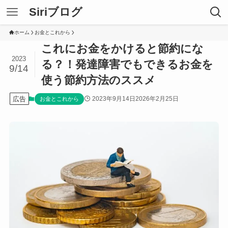
Siriブログ
ホーム
お金とこれから
これにお金をかけると節約にな
2023
る？！発達障害でもできるお金を
9/14
使う節約方法のススメ
広告
2023年9月14日
2026年2月25日
お金とこれから