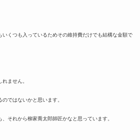
もいくつも入っているためその維持費だけでも結構な金額で
しれません。
るのではないかと思います。
も、それから柳家喬太郎師匠かなと思っています。