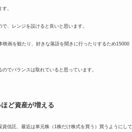
ます。
ので、レンジを設けると良いと思います。
本映画を観たり、好きな落語を聞きに行ったりするため15000
るのでバランスは取れていると思っています。
いほど資産が増える
投資信託、最近は単元株（1株だけ株式を買う）買うようにし