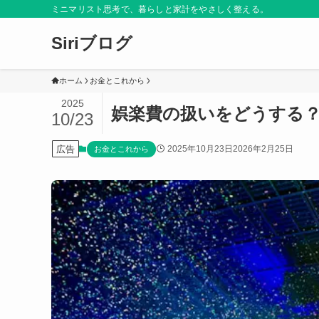
ミニマリスト思考で、暮らしと家計をやさしく整える。
Siriブログ
ホーム
お金とこれから
2025
娯楽費の扱いをどうする
10/23
広告
2025年10月23日
2026年2月25日
お金とこれから