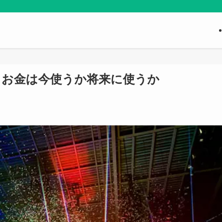
？お金は今使うか将来に使うか