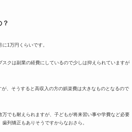
の？
月に1万円くらいです。
ブスクは副業の経費にしているので少しは抑えられていますが
すが、そうすると高収入の方の娯楽費は大きなものとなるので
数万でも耐えられますが、子どもが将来習い事や学費など必要
、歯列矯正もありそうですからなおさら。