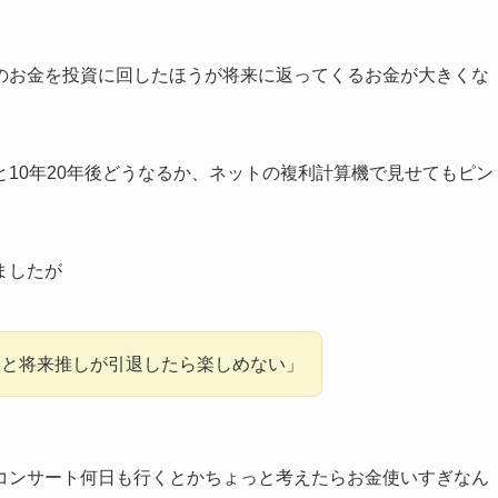
のお金を投資に回したほうが将来に返ってくるお金が大きくな
10年20年後どうなるか、ネットの複利計算機で見せてもピン
ましたが
いと将来推しが引退したら楽しめない」
コンサート何日も行くとかちょっと考えたらお金使いすぎなん