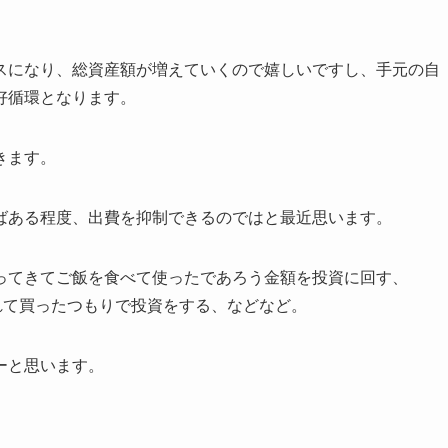
スになり、総資産額が増えていくので嬉しいですし、手元の自
好循環となります。
きます。
ばある程度、出費を抑制できるのではと最近思います。
ってきてご飯を食べて使ったであろう金額を投資に回す、
入れて買ったつもりで投資をする、などなど。
ーと思います。