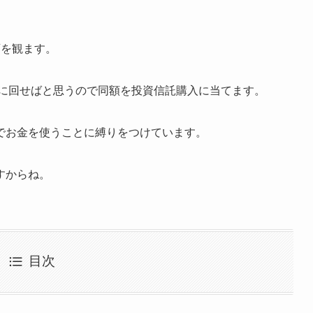
画を観ます。
資に回せばと思うので同額を投資信託購入に当てます。
でお金を使うことに縛りをつけています。
すからね。
目次