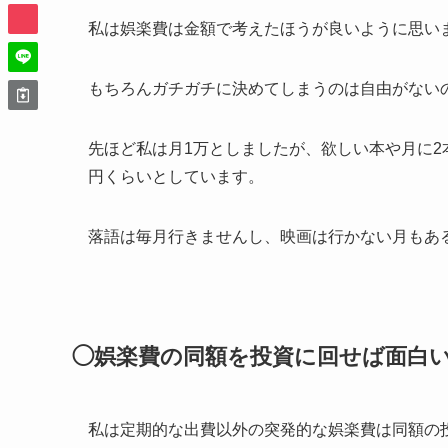
私は娯楽費は金額で考えたほうが良いように思い
もちろんガチガチに決めてしまうのは自由がない
先ほど私は月1万としましたが、欲しい本や月に2
円くらいとしています。
落語は毎月行きませんし、映画は行かない月もあ
◯娯楽費の同額を投資に回せば面白
私は定期的な出費以外の突発的な娯楽費は同額の