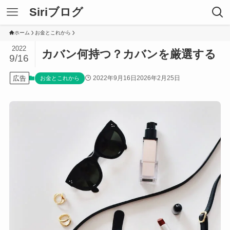
Siriブログ
ホーム
お金とこれから
2022
カバン何持つ？カバンを厳選する
9/16
広告
2022年9月16日
2026年2月25日
お金とこれから