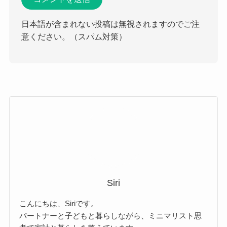
日本語が含まれない投稿は無視されますのでご注
意ください。（スパム対策）
Siri
こんにちは、Siriです。
パートナーと子どもと暮らしながら、ミニマリスト思