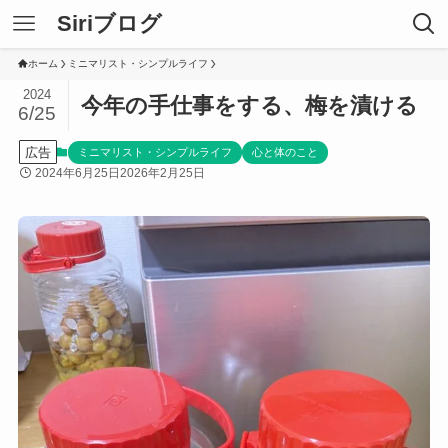
Siriブログ
ホーム
ミニマリスト・シンプルライフ
2024
今年の手仕事をする、梅を漬ける
6/25
広告
ミニマリスト・シンプルライフ
心と体のこと
2024年6月25日
2026年2月25日