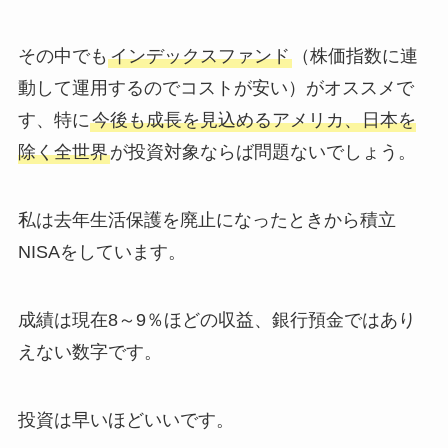
その中でも
インデックスファンド
（株価指数に連
動して運用するのでコストが安い）がオススメで
す、特に
今後も成長を見込めるアメリカ、日本を
除く全世界
が投資対象ならば問題ないでしょう。
私は去年生活保護を廃止になったときから積立
NISAをしています。
成績は現在8～9％ほどの収益、銀行預金ではあり
えない数字です。
投資は早いほどいいです。