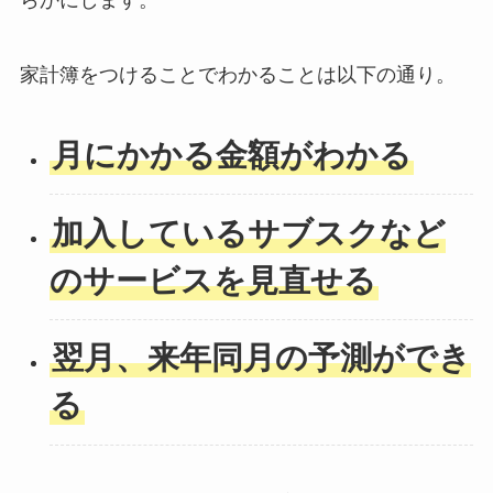
らかにします。
家計簿をつけることでわかることは以下の通り。
月にかかる金額がわかる
加入しているサブスクなど
のサービスを見直せる
翌月、来年同月の予測ができ
る