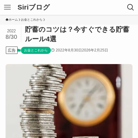
Siriブログ
ホーム
お金とこれから
貯蓄のコツは？今すぐできる貯蓄
2022
8/30
ルール4選
広告
2022年8月30日
2026年2月25日
お金とこれから