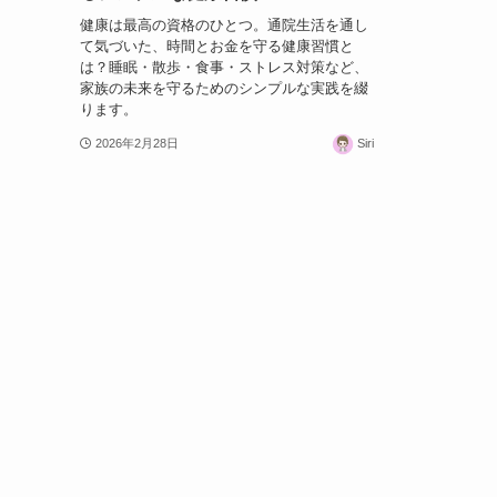
健康は最高の資格のひとつ。通院生活を通し
て気づいた、時間とお金を守る健康習慣と
は？睡眠・散歩・食事・ストレス対策など、
家族の未来を守るためのシンプルな実践を綴
ります。
2026年2月28日
Siri