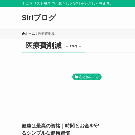
ミニマリスト思考で、暮らしと家計をやさしく整える。
Siriブログ
ホーム
医療費削減
医療費削減
– tag –
心と体のこと
健康は最高の資格｜時間とお金を守
るシンプルな健康習慣