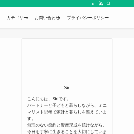
カテゴリー
お問い合わせ
プライバシーポリシー
Siri
こんにちは、Siriです。
パートナーと子どもと暮らしながら、ミニ
マリスト思考で家計と暮らしを整えていま
す。
無理のない節約と資産形成を続けながら、
今日を丁寧に生きることを大切にしていま